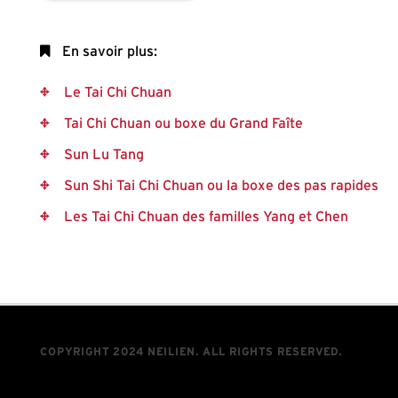
En savoir plus:
Le Tai Chi Chuan
Tai Chi Chuan ou boxe du Grand Faîte
Sun Lu Tang
Sun Shi Tai Chi Chuan ou la boxe des pas rapides
Les Tai Chi Chuan des familles Yang et Chen
COPYRIGHT 2024 NEILIEN. ALL RIGHTS RESERVED.