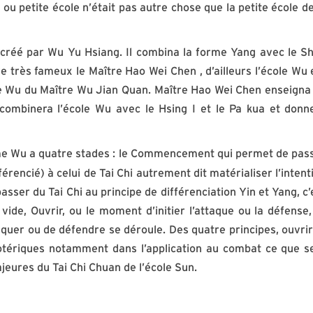
 petite école n’était pas autre chose que la petite école de
 créé par Wu Yu Hsiang. Il combina la forme Yang avec le S
ve très fameux le Maître Hao Wei Chen , d’ailleurs l’école Wu 
le Wu du Maître Wu Jian Quan. Maître Hao Wei Chen enseigna
combinera l’école Wu avec le Hsing I et le Pa kua et donn
me Wu a quatre stades : le Commencement qui permet de pas
érencié) à celui de Tai Chi autrement dit matérialiser l’intent
asser du Tai Chi au principe de différenciation Yin et Yang, c’
 vide, Ouvrir, ou le moment d’initier l’attaque ou la défense,
aquer ou de défendre se déroule. Des quatre principes, ouvrir
otériques notamment dans l’application au combat ce que s
jeures du Tai Chi Chuan de l’école Sun.