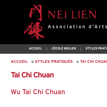
Association d'Art
ACCUEIL
L’ÉCOLE NEILIEN
STYLES PRAT
ACCUEIL
»
STYLES PRATIQUÉS
»
TAI CHI CHUA
Tai Chi Chuan
Wu Tai Chi Chuan