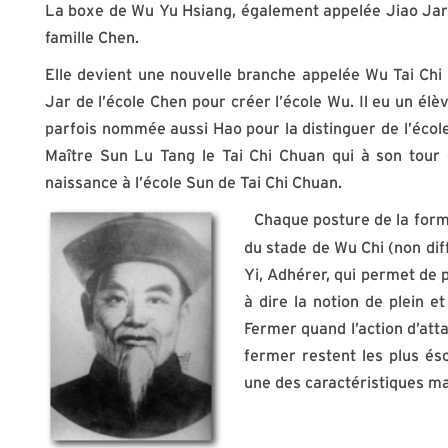
La boxe de Wu Yu Hsiang, également appelée Jiao Jar ou
famille Chen.
Elle devient une nouvelle branche appelée Wu Tai Chi
Jar de l’école Chen pour créer l’école Wu. Il eu un élè
parfois nommée aussi Hao pour la distinguer de l’éco
Maître Sun Lu Tang le Tai Chi Chuan qui à son tour 
naissance à l’école Sun de Tai Chi Chuan.
Chaque posture de la for
du stade de Wu Chi (non diff
Yi, Adhérer, qui permet de p
à dire la notion de plein et
Fermer quand l’action d’att
fermer restent les plus és
une des caractéristiques ma