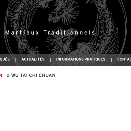
s Martiaux Traditionnels
IQUÉS
ACTUALITÉS
INFORMATIONS PRATIQUES
CONTA
N
»
WU TAI CHI CHUAN