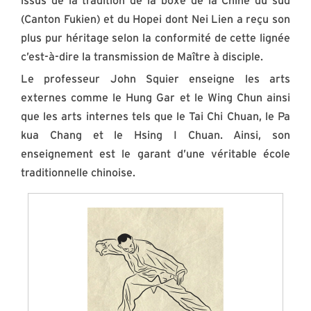
issus de la tradition de la boxe de la Chine du sud
(Canton Fukien) et du Hopei dont Nei Lien a reçu son
plus pur héritage selon la conformité de cette lignée
c’est-à-dire la transmission de Maître à disciple.
Le professeur John Squier enseigne les arts
externes comme le Hung Gar et le Wing Chun ainsi
que les arts internes tels que le Tai Chi Chuan, le Pa
kua Chang et le Hsing I Chuan. Ainsi, son
enseignement est le garant d’une véritable école
traditionnelle chinoise.