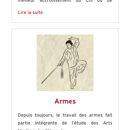
meilleur accroissement du Chi ou de
l’énergie à l’intérieur du pratiquant, ce qui
Lire la suite
permet d’accroître son potentiel de santé ce
qui est vital pour développer sa capacité à
combattre.
Armes
Depuis toujours, le travail des armes fait
partie intégrante de l’étude des Arts