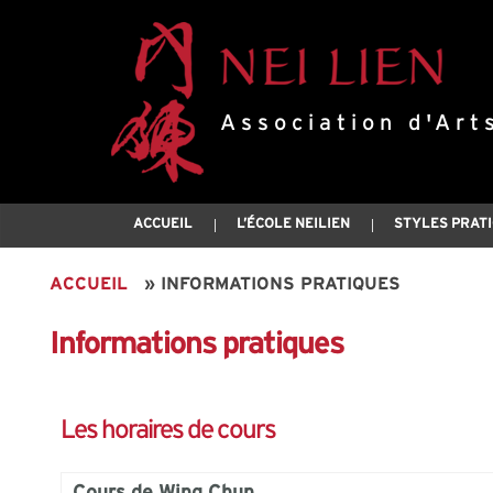
Association d'Art
ACCUEIL
L’ÉCOLE NEILIEN
STYLES PRAT
ACCUEIL
»
INFORMATIONS PRATIQUES
Informations pratiques
Les horaires de cours