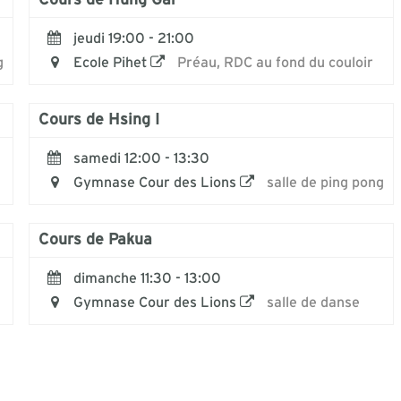
Cours de Hung Gar
jeudi 19:00 - 21:00
g
Ecole Pihet
Préau, RDC au fond du couloir
Cours de Hsing I
samedi 12:00 - 13:30
Gymnase Cour des Lions
salle de ping pong
Cours de Pakua
dimanche 11:30 - 13:00
Gymnase Cour des Lions
salle de danse