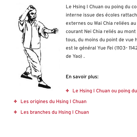
Le Hsing I Chuan ou poing du co
interne issue des écoles rattach
externes ou Wai Chia reliées au
courant Nei Chia reliés au mont 
tous, du moins du point de vue h
est le général Yue Fei (1103- 11
de Yao) .
En savoir plus:
Le Hsing I Chuan ou poing du
Les origines du Hsing I Chuan
Les branches du Hsing I Chuan