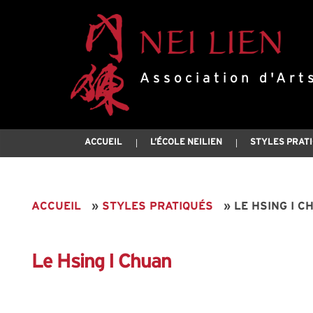
Association d'Art
ACCUEIL
L’ÉCOLE NEILIEN
STYLES PRAT
ACCUEIL
»
STYLES PRATIQUÉS
»
LE HSING I C
Le Hsing I Chuan