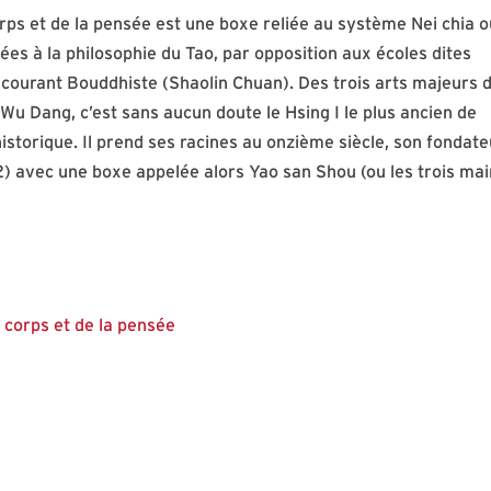
rps et de la pensée est une boxe reliée au système Nei chia o
ées à la philosophie du Tao, par opposition aux écoles dites
 courant Bouddhiste (Shaolin Chuan). Des trois arts majeurs 
Wu Dang, c’est sans aucun doute le Hsing I le plus ancien de
istorique. Il prend ses racines au onzième siècle, son fondate
42) avec une boxe appelée alors Yao san Shou (ou les trois ma
 corps et de la pensée