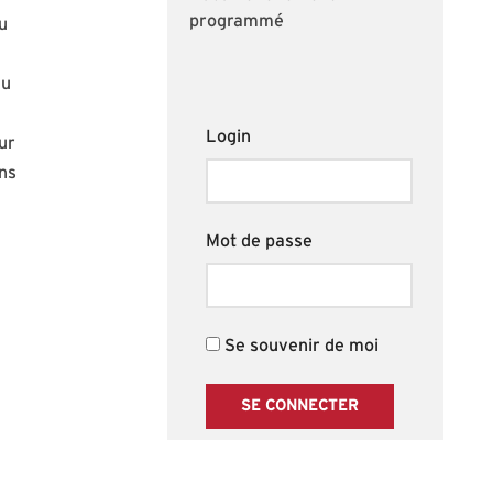
programmé
u
du
Login
ur
ins
Mot de passe
Se souvenir de moi