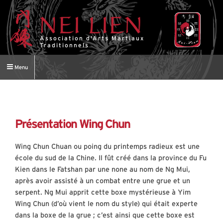
Association d'Arts Martiaux
Traditionnels
Menu
Présentation Wing Chun
Wing Chun Chuan ou poing du printemps radieux est une
école du sud de la Chine. Il fût créé dans la province du Fu
Kien dans le Fatshan par une none au nom de Ng Mui,
après avoir assisté à un combat entre une grue et un
serpent. Ng Mui apprit cette boxe mystérieuse à Yim
Wing Chun (d’où vient le nom du style) qui était experte
dans la boxe de la grue ; c’est ainsi que cette boxe est